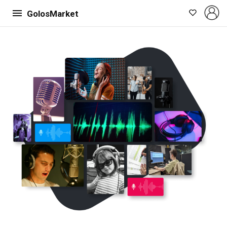
GolosMarket