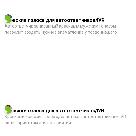
Мужские голоса для автоответчиков/IVR
Автоответчик записанный красивым мужским голосом
позволит создать нужное впечатление у позвонившего
Женские голоса для автоответчиков/IVR
Красивый женский голос сделает ваш автоответчик или IVR
более приятным для восприятия