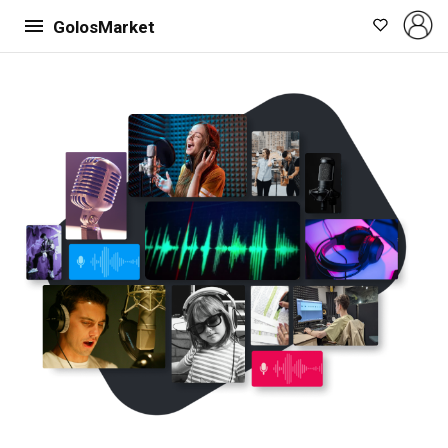
GolosMarket