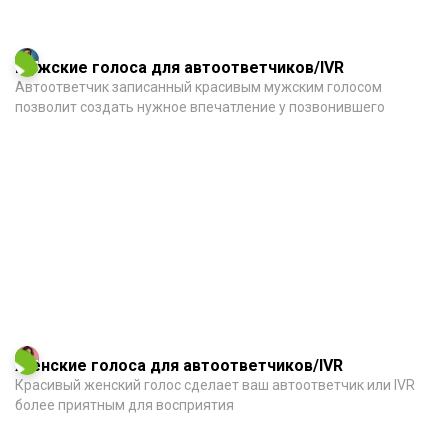
Мужские голоса для автоответчиков/IVR
Автоответчик записанный красивым мужским голосом
позволит создать нужное впечатление у позвонившего
Женские голоса для автоответчиков/IVR
Красивый женский голос сделает ваш автоответчик или IVR
более приятным для восприятия