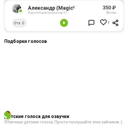
350
₽
Александр (MagicVoice87)
30 сек
В доступе для заказа ещё 3 ч
Отз. 0
1
Подборки голосов
Детские голоса для озвучки
Отличные детские голоса. Просто послушайте этих зайчиков :)