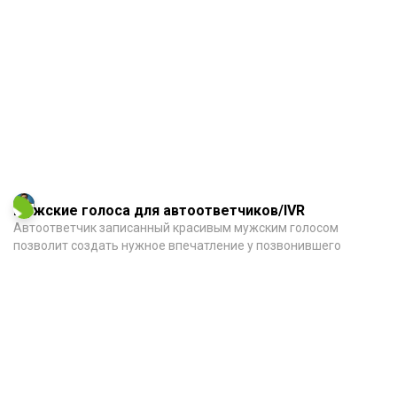
Мужские голоса для автоответчиков/IVR
Автоответчик записанный красивым мужским голосом
позволит создать нужное впечатление у позвонившего