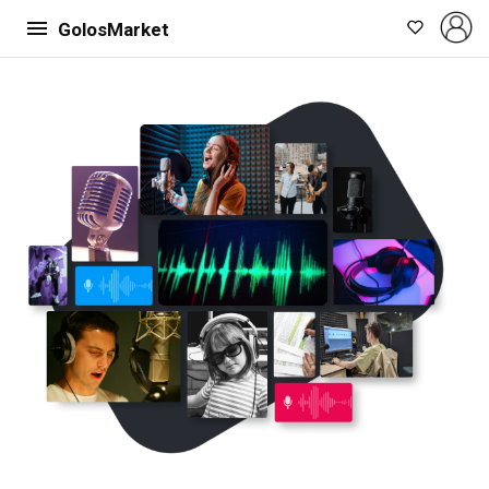
GolosMarket