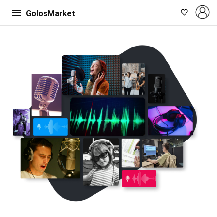
GolosMarket