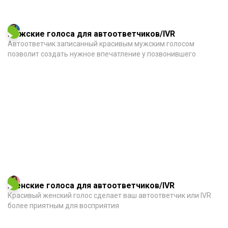
Мужские голоса для автоответчиков/IVR
Автоответчик записанный красивым мужским голосом
позволит создать нужное впечатление у позвонившего
Женские голоса для автоответчиков/IVR
Красивый женский голос сделает ваш автоответчик или IVR
более приятным для восприятия