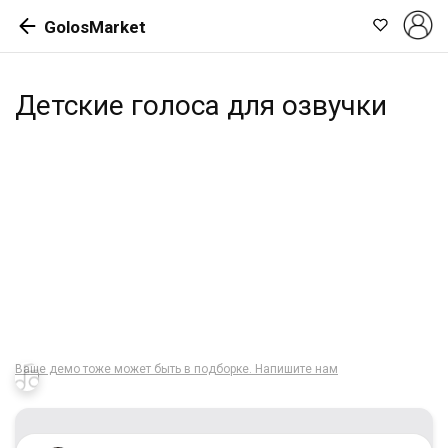
GolosMarket
Детские голоса для озвучки
Ваше демо тоже может быть в подборке. Напишите нам